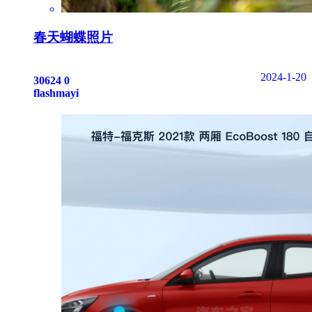
春天蝴蝶照片
2024-1-20
30624
0
flashmayi