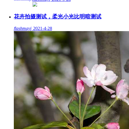
花卉拍摄测试，柔光小光比明暗测试
flashmayi
2021-4-28