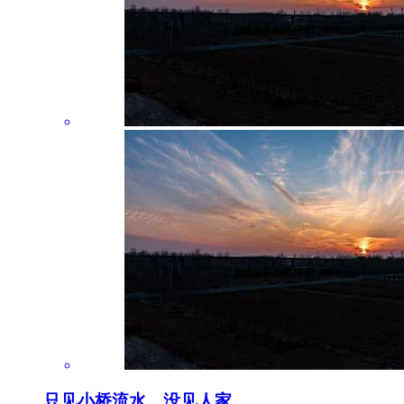
只见小桥流水，没见人家