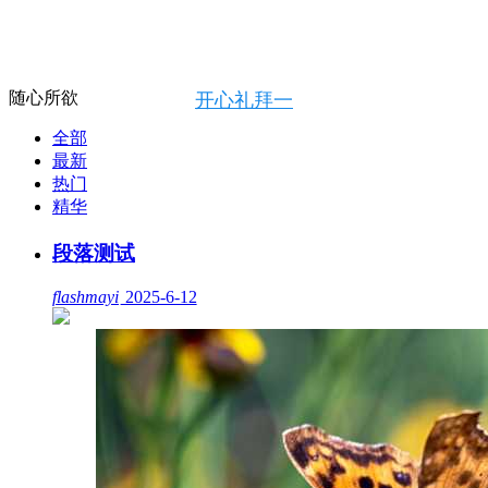
随心所欲
开心礼拜一
全部
最新
热门
精华
段落测试
flashmayi
2025-6-12