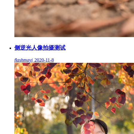
侧逆光人像拍摄测试
flashmayi
2020-11-8