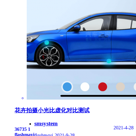
花卉拍摄小光比虚化对比测试
smsystem
2021-4-28
36735
1
flashmayi
flashmayi
2021-9-28