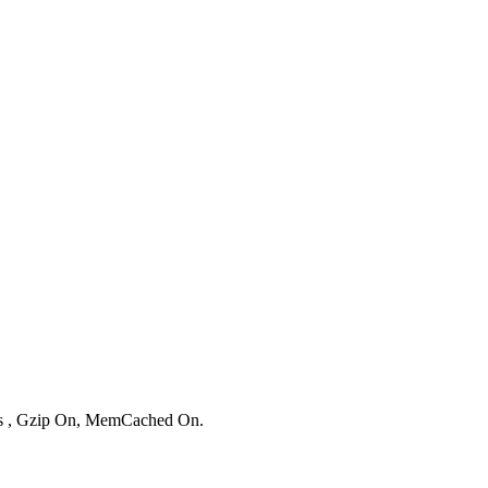
ies , Gzip On, MemCached On.