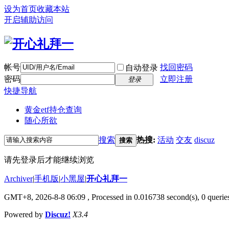
设为首页
收藏本站
开启辅助访问
帐号
找回密码
自动登录
密码
立即注册
登录
快捷导航
黄金etf持仓查询
随心所欲
搜索
热搜:
活动
交友
discuz
搜索
请先登录后才能继续浏览
Archiver
|
手机版
|
小黑屋
|
开心礼拜一
GMT+8, 2026-8-8 06:09
, Processed in 0.016738 second(s), 0 quer
Powered by
Discuz!
X3.4