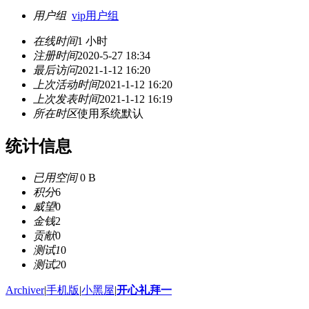
用户组
vip用户组
在线时间
1 小时
注册时间
2020-5-27 18:34
最后访问
2021-1-12 16:20
上次活动时间
2021-1-12 16:20
上次发表时间
2021-1-12 16:19
所在时区
使用系统默认
统计信息
已用空间
0 B
积分
6
威望
0
金钱
2
贡献
0
测试1
0
测试2
0
Archiver
|
手机版
|
小黑屋
|
开心礼拜一