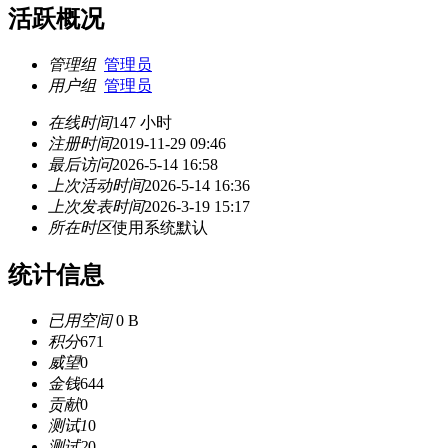
活跃概况
管理组
管理员
用户组
管理员
在线时间
147 小时
注册时间
2019-11-29 09:46
最后访问
2026-5-14 16:58
上次活动时间
2026-5-14 16:36
上次发表时间
2026-3-19 15:17
所在时区
使用系统默认
统计信息
已用空间
0 B
积分
671
威望
0
金钱
644
贡献
0
测试1
0
测试2
0