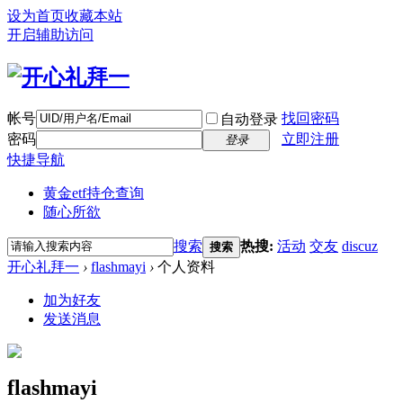
设为首页
收藏本站
开启辅助访问
帐号
找回密码
自动登录
密码
立即注册
登录
快捷导航
黄金etf持仓查询
随心所欲
搜索
热搜:
活动
交友
discuz
搜索
开心礼拜一
›
flashmayi
›
个人资料
加为好友
发送消息
flashmayi